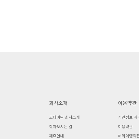
회사소개
이용약관
고타이완 회사소개
개인정보 취
찾아오시는 길
이용약관
제휴안내
해외여행약