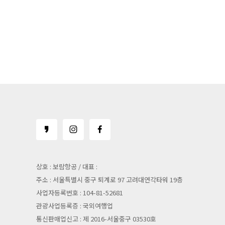
상호 : 보람항공 / 대표 :
주소 : 서울특별시 중구 퇴계로 97 고려대연각타워 19층
사업자등록번호 : 104-81-52681
관광사업등록증 : 국외여행업
통신판매업신고 : 제 2016-서울중구 03530호