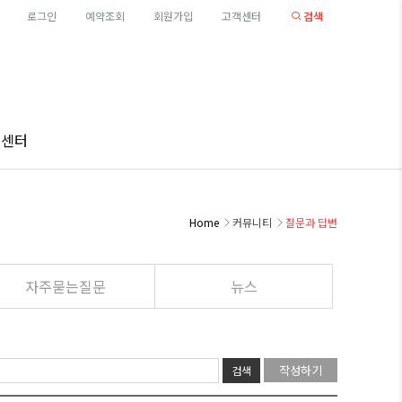
로그인
예약조회
회원가입
고객센터
검색
객센터
Home
커뮤니티
질문과 답변
자주묻는질문
뉴스
작성하기